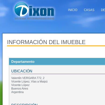
INICIO
CASAS
D
INFORMACIÓN DEL IMUEBLE
Departamento
UBICACIÓN
Valentín VERGARA 772, 2
Vicente López, Vías a Maipú
Vicente López
Buenos Aires
Argentina