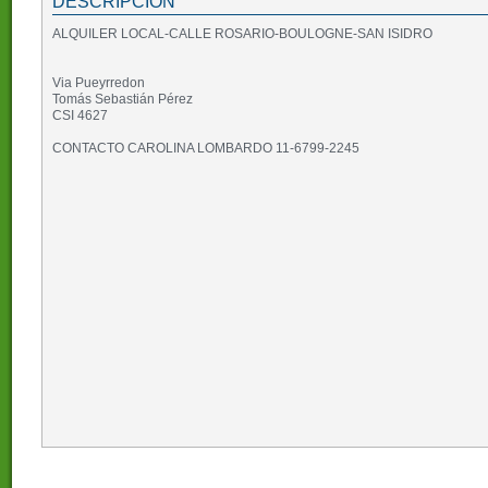
DESCRIPCIÓN
ALQUILER LOCAL-CALLE ROSARIO-BOULOGNE-SAN ISIDRO
Via Pueyrredon
Tomás Sebastián Pérez
CSI 4627
CONTACTO CAROLINA LOMBARDO 11-6799-2245