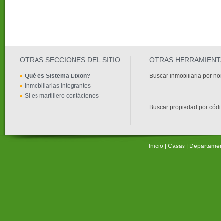
OTRAS SECCIONES DEL SITIO
OTRAS HERRAMIENT
Qué es Sistema Dixon?
Buscar inmobiliaria por n
Inmobiliarias integrantes
Si es martillero contáctenos
Buscar propiedad por cód
Inicio
|
Casas
|
Departame