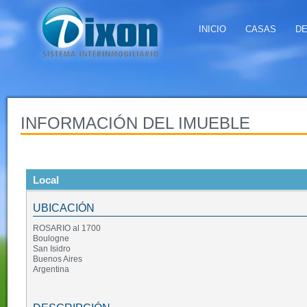
INICIO
CASAS
D
INFORMACIÓN DEL IMUEBLE
Local
UBICACIÓN
ROSARIO al 1700
Boulogne
San Isidro
Buenos Aires
Argentina