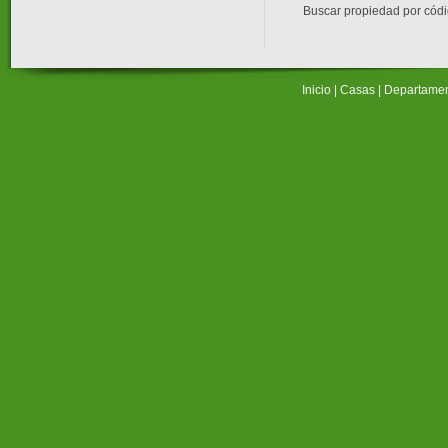
Buscar propiedad por cód
Inicio
|
Casas
|
Departame