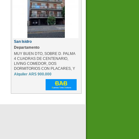
San Isidro
Departamento
MUY BUEN DTO, SOBRE D. PALMA
4 CUADRAS DE CENTENARIO,
LIVING COMEDOR, DOS
DORMITORIOS CON PLACARES, Y
BALCO...
Alquiler ARS 900.000