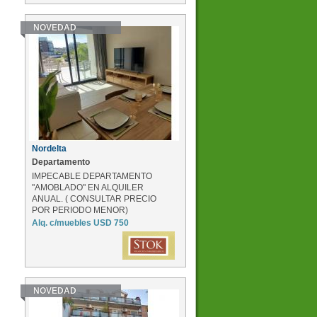
NOVEDAD
Nordelta
Departamento
IMPECABLE DEPARTAMENTO
"AMOBLADO" EN ALQUILER
ANUAL. ( CONSULTAR PRECIO
POR PERIODO MENOR)
EQUIPADO A ESTRE...
Alq. c/muebles USD 750
NOVEDAD