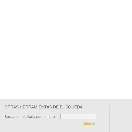
OTRAS HERRAMIENTAS DE BÚSQUEDA
Buscar inmobiliaria por nombre
Buscar