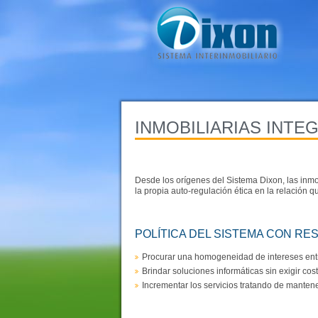
INMOBILIARIAS INTE
Desde los orígenes del Sistema Dixon, las inm
la propia auto-regulación ética en la relación 
POLÍTICA DEL SISTEMA CON RE
Procurar una homogeneidad de intereses entre
Brindar soluciones informáticas sin exigir co
Incrementar los servicios tratando de manten