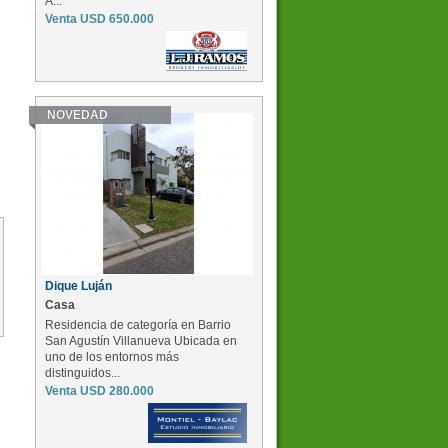
A...
Venta USD 650.000
NOVEDAD
Dique Luján
Casa
Residencia de categoría en Barrio
San Agustín Villanueva Ubicada en
uno de los entornos más
distinguidos...
Venta USD 280.000